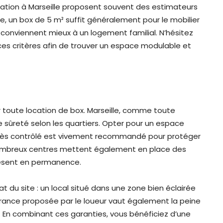
cation à Marseille proposent souvent des estimateurs
e, un box de 5 m² suffit généralement pour le mobilier
 conviennent mieux à un logement familial. N’hésitez
es critères afin de trouver un espace modulable et
 toute location de box. Marseille, comme toute
e sûreté selon les quartiers. Opter pour un espace
accès contrôlé est vivement recommandé pour protéger
 nombreux centres mettent également en place des
résent en permanence.
t du site : un local situé dans une zone bien éclairée
ssurance proposée par le loueur vaut également la peine
s. En combinant ces garanties, vous bénéficiez d’une