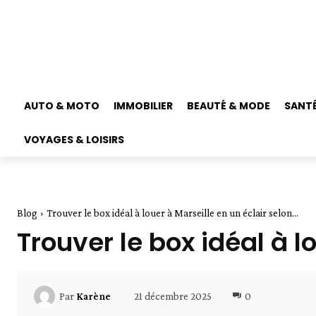
AUTO & MOTO
IMMOBILIER
BEAUTÉ & MODE
SANTÉ
VOYAGES & LOISIRS
Blog
Trouver le box idéal à louer à Marseille en un éclair selon...
Trouver le box idéal à l
21 décembre 2025
0
Par
Karène