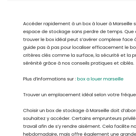
Accéder rapidement à un box à louer à Marseille s
espace de stockage sans perdre de temps. Que ce
trouver le box idéal peut s’avérer complexe face à
guide pas à pas pour localiser efficacement le 
critères clés comme la surface, la sécurité et la 
sérénité grâce à nos conseils pratiques et ciblés.
Plus d’informations sur :
box a louer marseille
Trouver un emplacement idéal selon votre fréqu
Choisir un box de stockage à Marseille doit d’ab
souhaitez y accéder. Certains emprunteurs privilé
travail afin de s’y rendre aisément. Cela facilite
hebdomadaire, mais offre également une grande fle