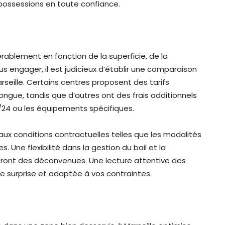
 possessions en toute confiance.
érablement en fonction de la superficie, de la
us engager, il est judicieux d’établir une comparaison
arseille. Certains centres proposent des tarifs
ongue, tandis que d’autres ont des frais additionnels
h/24 ou les équipements spécifiques.
 aux conditions contractuelles telles que les modalités
s. Une flexibilité dans la gestion du bail et la
eront des déconvenues. Une lecture attentive des
e surprise et adaptée à vos contraintes.