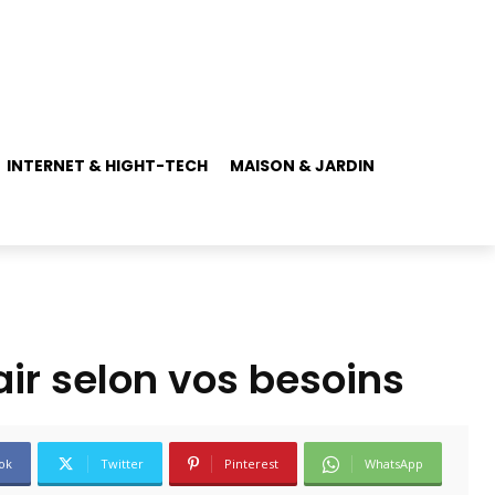
INTERNET & HIGHT-TECH
MAISON & JARDIN
air selon vos besoins
ok
Twitter
Pinterest
WhatsApp