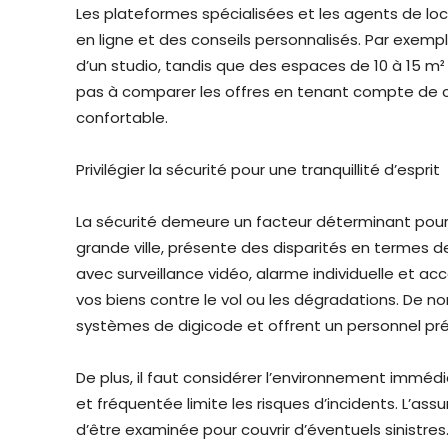
Les plateformes spécialisées et les agents de lo
en ligne et des conseils personnalisés. Par exempl
d’un studio, tandis que des espaces de 10 à 15 m²
pas à comparer les offres en tenant compte de c
confortable.
Privilégier la sécurité pour une tranquillité d’esprit
La sécurité demeure un facteur déterminant pour
grande ville, présente des disparités en termes d
avec surveillance vidéo, alarme individuelle et 
vos biens contre le vol ou les dégradations. De
systèmes de digicode et offrent un personnel p
De plus, il faut considérer l’environnement immédia
et fréquentée limite les risques d’incidents. L’a
d’être examinée pour couvrir d’éventuels sinistre