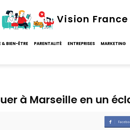
Vision France
 & BIEN-ÊTRE
PARENTALITÉ
ENTREPRISES
MARKETING
ouer à Marseille en un écl
Facebo