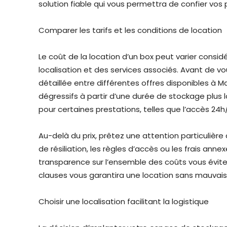
solution fiable qui vous permettra de confier vos
Comparer les tarifs et les conditions de location
Le coût de la location d’un box peut varier consid
localisation et des services associés. Avant de vo
détaillée entre différentes offres disponibles à M
dégressifs à partir d’une durée de stockage plus l
pour certaines prestations, telles que l’accès 24
Au-delà du prix, prêtez une attention particulière
de résiliation, les règles d’accès ou les frais annexe
transparence sur l’ensemble des coûts vous évit
clauses vous garantira une location sans mauvais
Choisir une localisation facilitant la logistique