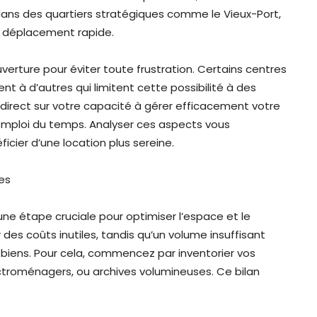
dans des quartiers stratégiques comme le Vieux-Port,
un déplacement rapide.
’ouverture pour éviter toute frustration. Certains centres
t à d’autres qui limitent cette possibilité à des
 direct sur votre capacité à gérer efficacement votre
mploi du temps. Analyser ces aspects vous
cier d’une location plus sereine.
res
ne étape cruciale pour optimiser l’espace et le
es coûts inutiles, tandis qu’un volume insuffisant
biens. Pour cela, commencez par inventorier vos
ectroménagers, ou archives volumineuses. Ce bilan