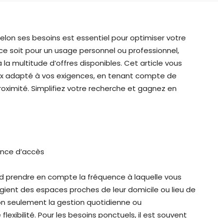
elon ses besoins est essentiel pour optimiser votre
 soit pour un usage personnel ou professionnel,
 la multitude d’offres disponibles. Cet article vous
box adapté à vos exigences, en tenant compte de
proximité. Simplifiez votre recherche et gagnez en
ence d’accès
ord prendre en compte la fréquence à laquelle vous
gient des espaces proches de leur domicile ou lieu de
 non seulement la gestion quotidienne ou
xibilité. Pour les besoins ponctuels, il est souvent