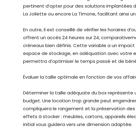
pertinent d’opter pour des solutions implantées 
La Joliette ou encore La Timone, facilitant ainsi 
En outre, il est conseillé de vérifier les horaires d
offrent un accès 24 heures sur 24, comparativemen
créneaux bien définis. Cette variable a un impact
espace de stockage, en adéquation avec votre e
permettra d’optimiser le temps passé et de bénéfi
Évaluer la taille optimale en fonction de vos affai
Déterminer la taille adéquate du box représente u
budget. Une location trop grande peut engendrer d
compliquera le rangement et la préservation des 
effets à stocker : meubles, cartons, appareils él
initial vous guidera vers une dimension adaptée.