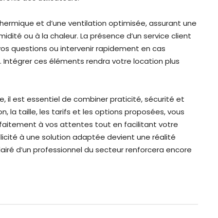
 thermique et d’une ventilation optimisée, assurant une
idité ou à la chaleur. La présence d’un service client
vos questions ou intervenir rapidement en cas
 Intégrer ces éléments rendra votre location plus
 il est essentiel de combiner praticité, sécurité et
n, la taille, les tarifs et les options proposées, vous
faitement à vos attentes tout en facilitant votre
icité à une solution adaptée devient une réalité
clairé d’un professionnel du secteur renforcera encore