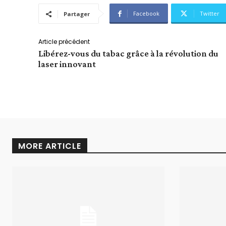
Facebook
Twitter
Partager
Article précédent
Libérez-vous du tabac grâce à la révolution du
laser innovant
MORE ARTICLE