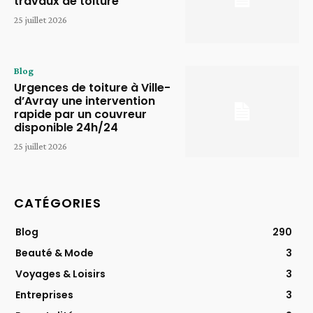
travaux de toiture
25 juillet 2026
Blog
Urgences de toiture à Ville-
d’Avray une intervention
rapide par un couvreur
disponible 24h/24
25 juillet 2026
CATÉGORIES
Blog
290
Beauté & Mode
3
Voyages & Loisirs
3
Entreprises
3