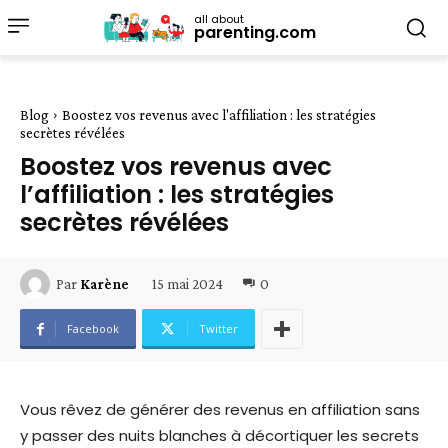
all about
parenting.com
Blog
Boostez vos revenus avec l'affiliation : les stratégies
secrètes révélées
Boostez vos revenus avec
l’affiliation : les stratégies
secrètes révélées
15 mai 2024
0
Par
Karène
Facebook
Twitter
Vous rêvez de générer des revenus en affiliation sans
y passer des nuits blanches à décortiquer les secrets