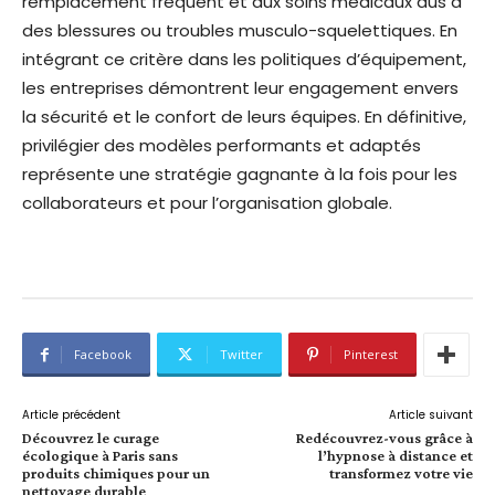
remplacement fréquent et aux soins médicaux dus à
des blessures ou troubles musculo-squelettiques. En
intégrant ce critère dans les politiques d’équipement,
les entreprises démontrent leur engagement envers
la sécurité et le confort de leurs équipes. En définitive,
privilégier des modèles performants et adaptés
représente une stratégie gagnante à la fois pour les
collaborateurs et pour l’organisation globale.
Facebook
Twitter
Pinterest
Article précédent
Article suivant
Découvrez le curage
Redécouvrez-vous grâce à
écologique à Paris sans
l’hypnose à distance et
produits chimiques pour un
transformez votre vie
nettoyage durable