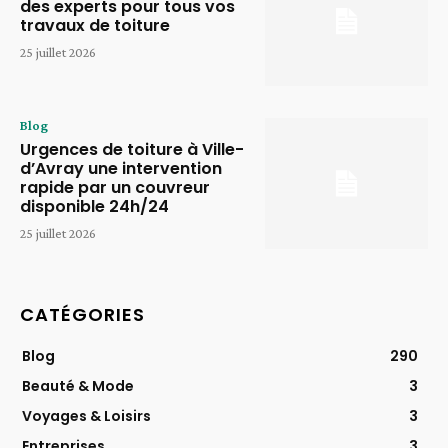
des experts pour tous vos
travaux de toiture
25 juillet 2026
Blog
Urgences de toiture à Ville-
d’Avray une intervention
rapide par un couvreur
disponible 24h/24
25 juillet 2026
CATÉGORIES
Blog
290
Beauté & Mode
3
Voyages & Loisirs
3
Entreprises
3