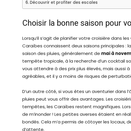
Découvrir et profiter des escales
Choisir la bonne saison pour vo
Lorsqu’il s’agit de planifier votre croisière dans le
Caraïbes connaissent deux saisons principales : l
saison des pluies, généralement de
mai à nove
tempête tropicale, à la recherche d’un cocktail s
vous attendre à des prix plus élevés, mais aussi 
agréables, et il y a moins de risques de perturba
D’un autre côté, si vous êtes un aventurier dans l
pluies peut vous offrir des avantages. Les croisi
tempêtes, les Caraïbes restent magnifiques. Lorsqu
de m’inonder ! Les petites averses étaient en réal
bondés. Cela m’a permis de côtoyer les locaux, de d
d’attente.