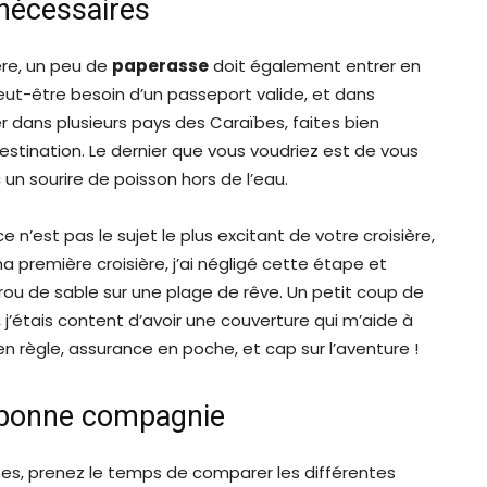
 nécessaires
ière, un peu de
paperasse
doit également entrer en
peut-être besoin d’un passeport valide, et dans
er dans plusieurs pays des Caraïbes, faites bien
stination. Le dernier que vous voudriez est de vous
 un sourire de poisson hors de l’eau.
 ce n’est pas le sujet le plus excitant de votre croisière,
a première croisière, j’ai négligé cette étape et
rou de sable sur une plage de rêve. Un petit coup de
j’étais content d’avoir une couverture qui m’aide à
n règle, assurance en poche, et cap sur l’aventure !
la bonne compagnie
bes, prenez le temps de comparer les différentes