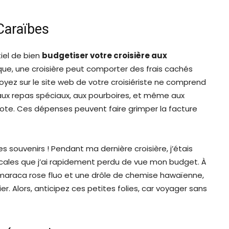
 Caraïbes
tiel de bien
budgetiser votre croisière aux
que, une croisière peut comporter des frais cachés
voyez sur le site web de votre croisiériste ne comprend
 aux repas spéciaux, aux pourboires, et même aux
te. Ces dépenses peuvent faire grimper la facture
les souvenirs ! Pendant ma dernière croisière, j’étais
ales que j’ai rapidement perdu de vue mon budget. À
maraca rose fluo et une drôle de chemise hawaïenne,
er. Alors, anticipez ces petites folies, car voyager sans