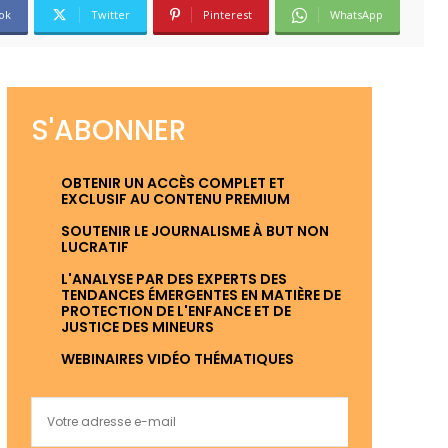
ok
Twitter
Pinterest
WhatsApp
S'ABONNER
OBTENIR UN ACCÈS COMPLET ET
EXCLUSIF AU CONTENU PREMIUM
SOUTENIR LE JOURNALISME À BUT NON
LUCRATIF
L'ANALYSE PAR DES EXPERTS DES
TENDANCES ÉMERGENTES EN MATIÈRE DE
PROTECTION DE L'ENFANCE ET DE
JUSTICE DES MINEURS
WEBINAIRES VIDÉO THÉMATIQUES