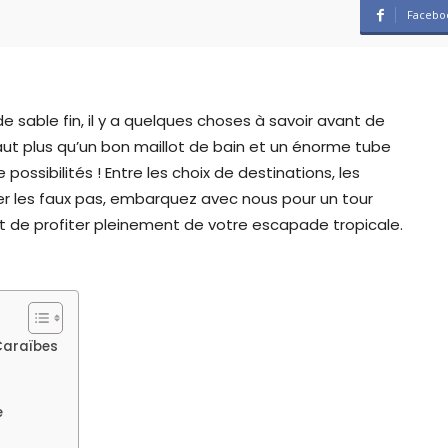
Facebo
e sable fin, il y a quelques choses à savoir avant de
 faut plus qu’un bon maillot de bain et un énorme tube
ossibilités ! Entre les choix de destinations, les
er les faux pas, embarquez avec nous pour un tour
t de profiter pleinement de votre escapade tropicale.
 Caraïbes
e