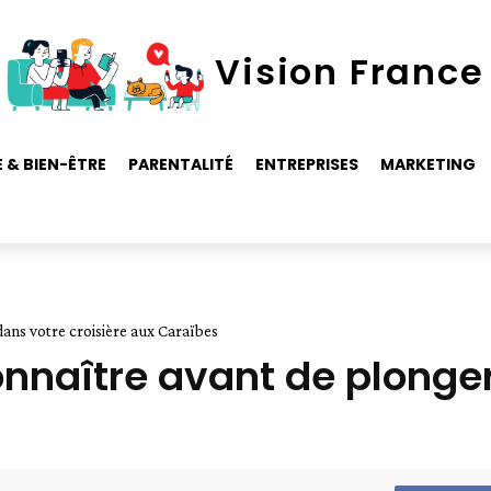
Vision France
 & BIEN-ÊTRE
PARENTALITÉ
ENTREPRISES
MARKETING
dans votre croisière aux Caraïbes
nnaître avant de plonger