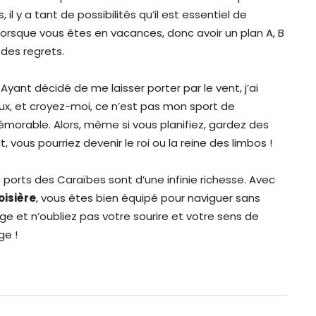
il y a tant de possibilités qu’il est essentiel de
lorsque vous êtes en vacances, donc avoir un plan A, B
des regrets.
Ayant décidé de me laisser porter par le vent, j’ai
x, et croyez-moi, ce n’est pas mon sport de
morable. Alors, même si vous planifiez, gardez des
vous pourriez devenir le roi ou la reine des limbos !
ports des Caraïbes sont d’une infinie richesse. Avec
oisière
, vous êtes bien équipé pour naviguer sans
 et n’oubliez pas votre sourire et votre sens de
ge !