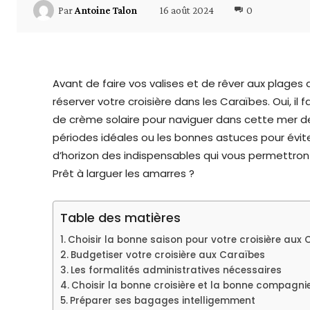
16 août 2024
0
Par
Antoine Talon
Avant de faire vos valises et de rêver aux plages d
réserver votre croisière dans les Caraïbes. Oui, il
de crème solaire pour naviguer dans cette mer de p
périodes idéales ou les bonnes astuces pour évit
d’horizon des indispensables qui vous permettron
Prêt à larguer les amarres ?
Table des matières
Choisir la bonne saison pour votre croisière aux
Budgetiser votre croisière aux Caraïbes
Les formalités administratives nécessaires
Choisir la bonne croisière et la bonne compagni
Préparer ses bagages intelligemment