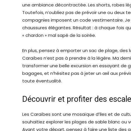
une ambiance décontractée. Les shorts, robes légè
Toutefois, n’oubliez pas de prévoir une ou deux te
compagnies imposent un code vestimentaire. Je me
chaussures élégantes. Résultat : à chaque fois qu
« chardon » mal sapé de la soirée.
En plus, pensez à emporter un sac de plage, des lu
Caraïbes n’est pas à prendre à la légère. Ma derni
transformer une belle excursion en essayant de 
bagages, et n’hésitez pas à jeter un œil aux prév
toute éventualité.
Découvrir et profiter des escal
Les Caraïbes sont une mosaïque d’îles et de cult
souhaitiez explorer les plages de sable blanc ou vo
Avant votre départ, pensez à faire une liste des 