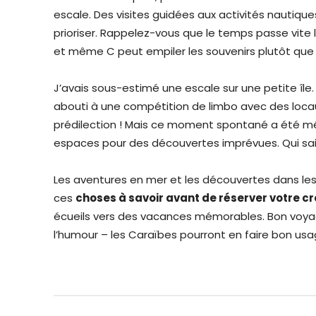
escale. Des visites guidées aux activités nautiques, 
prioriser. Rappelez-vous que le temps passe vite 
et même C peut empiler les souvenirs plutôt que 
J’avais sous-estimé une escale sur une petite île. 
abouti à une compétition de limbo avec des locau
prédilection ! Mais ce moment spontané a été mé
espaces pour des découvertes imprévues. Qui sait, 
Les aventures en mer et les découvertes dans les 
ces
choses à savoir avant de réserver votre cr
écueils vers des vacances mémorables. Bon voyage
l’humour – les Caraïbes pourront en faire bon usa