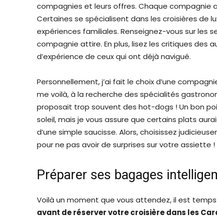
compagnies et leurs offres. Chaque compagnie a 
Certaines se spécialisent dans les croisières de l
expériences familiales. Renseignez-vous sur les ser
compagnie attire. En plus, lisez les critiques des a
d’expérience de ceux qui ont déjà navigué.
Personnellement, j’ai fait le choix d’une compagnie
me voilà, à la recherche des spécialités gastron
proposait trop souvent des hot-dogs ! Un bon poin
soleil, mais je vous assure que certains plats au
d’une simple saucisse. Alors, choisissez judicieus
pour ne pas avoir de surprises sur votre assiette !
Préparer ses bagages intellig
Voilà un moment que vous attendez, il est temps
avant de réserver votre croisière dans les Ca