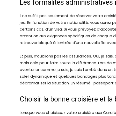
Les formalités administratives
Il ne suffit pas seulement de réserver votre crois
jeu. En fonction de votre nationalité, vous aurez 
certains cas, d’un visa. Si vous prévoyez d’accost
attention aux exigences spécifiques de chaque de
retrouver bloqué à l’entrée d’une nouvelle île avec
Et puis, n’oublions pas les assurances. Oui, je sais,
mais cela peut faire toute la différence. Lors de m
aventurier comme je suis, je suis tombé dans un t
soleil dynamique et quelques bandages plus tard, 
dédramatiser la situation. En résumé : passeport e
Choisir la bonne croisière et 
Lorsque vous choisissez votre croisière aux Caraï