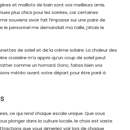
res et maillots de bain sont vos meilleurs amis.
nues plus chics pour les soirées, car certaines
 souviens avoir fait l’impasse sur une paire de
e le personnel me demandait ma taille, j’étais le
nettes de soleil et de la crème solaire. La chaleur des
ère croisière m’a appris qu’un coup de soleil peut
gratter comme un homard. Donc, faites bien vos
isions météo avant votre départ pour être paré à
es
ures, ce qui rend chaque escale unique. Que vous
us plonger dans la culture locale, le choix est vaste.
attractions que vous aimeriez voir lors de chaque