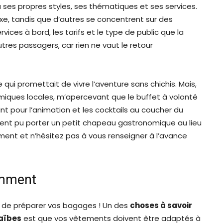
ses propres styles, ses thématiques et ses services.
uxe, tandis que d’autres se concentrent sur des
vices à bord, les tarifs et le type de public que la
utres passagers, car rien ne vaut le retour
 qui promettait de vivre l’aventure sans chichis. Mais,
omiques locales, m’apercevant que le buffet à volonté
t pour l’animation et les cocktails au coucher du
raient pu porter un petit chapeau gastronomique au lieu
ement et n’hésitez pas à vous renseigner à l’avance
emment
 de préparer vos bagages ! Un des
choses à savoir
raïbes
est que vos vêtements doivent être adaptés à