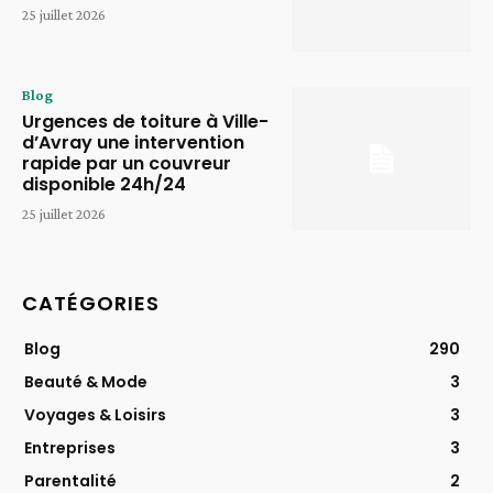
25 juillet 2026
Blog
Urgences de toiture à Ville-
d’Avray une intervention
rapide par un couvreur
disponible 24h/24
25 juillet 2026
CATÉGORIES
Blog
290
Beauté & Mode
3
Voyages & Loisirs
3
Entreprises
3
Parentalité
2