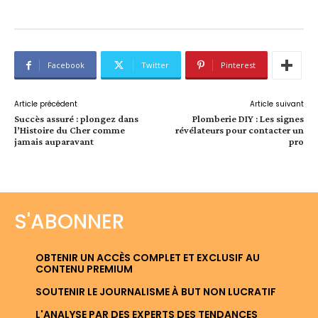
Facebook
Twitter
Pinterest
Article précédent
Article suivant
Succès assuré : plongez dans
Plomberie DIY : Les signes
l’Histoire du Cher comme
révélateurs pour contacter un
jamais auparavant
pro
S'ABONNER
OBTENIR UN ACCÈS COMPLET ET EXCLUSIF AU
CONTENU PREMIUM
SOUTENIR LE JOURNALISME À BUT NON LUCRATIF
L'ANALYSE PAR DES EXPERTS DES TENDANCES