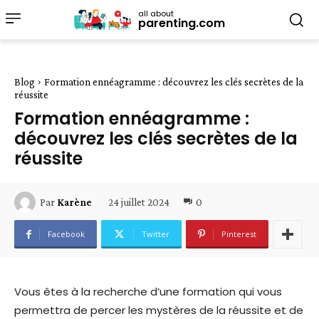
all about
parenting.com
Blog
Formation ennéagramme : découvrez les clés secrètes de la
réussite
Formation ennéagramme :
découvrez les clés secrètes de la
réussite
24 juillet 2024
0
Par
Karène
Facebook
Twitter
Pinterest
Vous êtes à la recherche d’une formation qui vous
permettra de percer les mystères de la réussite et de