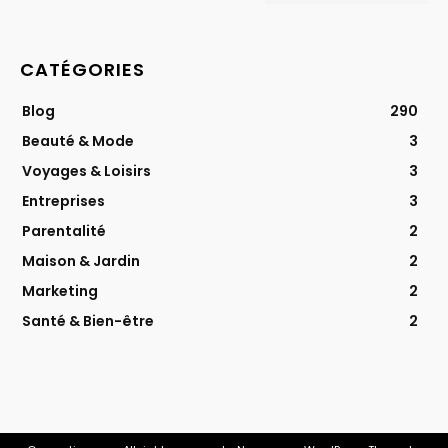
CATÉGORIES
Blog
290
Beauté & Mode
3
Voyages & Loisirs
3
Entreprises
3
Parentalité
2
Maison & Jardin
2
Marketing
2
Santé & Bien-être
2