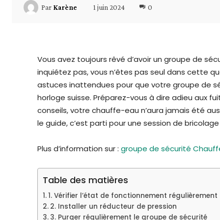
1 juin 2024
0
Par
Karène
Vous avez toujours rêvé d’avoir un groupe de sécu
inquiétez pas, vous n’êtes pas seul dans cette quê
astuces inattendues pour que votre groupe de 
horloge suisse. Préparez-vous à dire adieu aux fu
conseils, votre chauffe-eau n’aura jamais été aussi
le guide, c’est parti pour une session de bricola
Plus d’information sur :
groupe de sécurité Chauf
Table des matières
1. Vérifier l’état de fonctionnement régulièrement
2. Installer un réducteur de pression
3. Purger régulièrement le groupe de sécurité