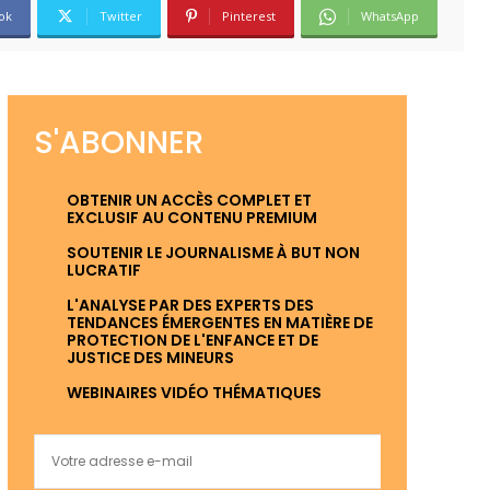
ok
Twitter
Pinterest
WhatsApp
S'ABONNER
OBTENIR UN ACCÈS COMPLET ET
EXCLUSIF AU CONTENU PREMIUM
SOUTENIR LE JOURNALISME À BUT NON
LUCRATIF
L'ANALYSE PAR DES EXPERTS DES
TENDANCES ÉMERGENTES EN MATIÈRE DE
PROTECTION DE L'ENFANCE ET DE
JUSTICE DES MINEURS
WEBINAIRES VIDÉO THÉMATIQUES