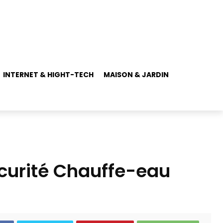
INTERNET & HIGHT-TECH
MAISON & JARDIN
écurité Chauffe-eau