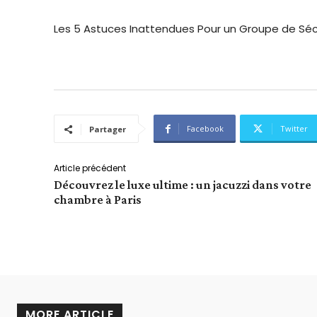
Les 5 Astuces Inattendues Pour un Groupe de Séc
Facebook
Twitter
Partager
Article précédent
Découvrez le luxe ultime : un jacuzzi dans votre
chambre à Paris
MORE ARTICLE