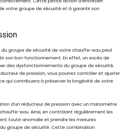
 correctement. Cette petite action d’entretien
 de votre groupe de sécurité et à garantir son
ssion
nt du groupe de sécurité de votre chauffe-eau peut
tir son bon fonctionnement. En effet, un excès de
îner des dysfonctionnements du groupe de sécurité,
réducteur de pression, vous pourrez contrôler et ajuster
ce qui contribuera à préserver la longévité de votre
allation d’un réducteur de pression avec un manomètre
 chauffe-eau. Ainsi, en contrôlant régulièrement les
ment toute anomalie et prendre les mesures
 du groupe de sécurité. Cette combinaison