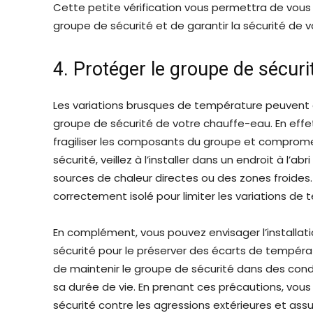
Cette petite vérification vous permettra de vou
groupe de sécurité et de garantir la sécurité de vo
4. Protéger le groupe de sécuri
Les variations brusques de température peuvent 
groupe de sécurité de votre chauffe-eau. En effe
fragiliser les composants du groupe et comprom
sécurité, veillez à l’installer dans un endroit à l
sources de chaleur directes ou des zones froides.
correctement isolé pour limiter les variations de 
En complément, vous pouvez envisager l’installat
sécurité pour le préserver des écarts de tempéra
de maintenir le groupe de sécurité dans des con
sa durée de vie. En prenant ces précautions, vous
sécurité contre les agressions extérieures et assur