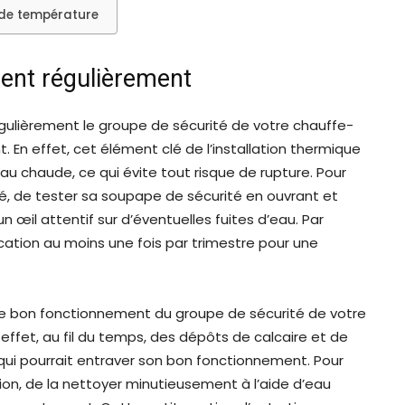
s de température
ement régulièrement
 régulièrement le groupe de sécurité de votre chauffe-
En effet, cet élément clé de l’installation thermique
’eau chaude, ce qui évite tout risque de rupture. Pour
rité, de tester sa soupape de sécurité en ouvrant et
 œil attentif sur d’éventuelles fuites d’eau. Par
fication au moins une fois par trimestre pour une
le bon fonctionnement du groupe de sécurité de votre
effet, au fil du temps, des dépôts de calcaire et de
qui pourrait entraver son bon fonctionnement. Pour
tion, de la nettoyer minutieusement à l’aide d’eau