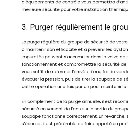
d’équipements de contrôle vous permettra d’antic
meilleure sécurité pour votre installation thermiqu
3. Purger régulièrement le grou
La purge régulière du groupe de sécurité de votr
à maintenir son efficacité et à prévenir les dysfo
impuretés peuvent s’accumuler dans la valve de s
fonctionnement et compromettre la sécurité de vot
vous suffit de refermer l’arrivée d’eau froide vers
évacuer la pression, puis de tirer la soupape de s
cette opération une fois par an pour maintenir le
En complément de la purge annuelle, il est recom
sécurité en versant de l’eau sur la sortie du groupe.
soupape fonctionne correctement. En revanche, si
s’écouler, il est préférable de faire appel à un 