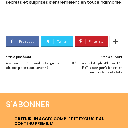
secrets et surprises s’entremêlent en toute harmonie.
Facebook
Twitter
Pinterest
Article précédent
Article suivant
Assurance décennale : Le guide
Découvrez l’Apple iPhone 16 :
ultime pour tout savoir !
l’alliance parfaite entre
innovation et style
S'ABONNER
OBTENIR UN ACCÈS COMPLET ET EXCLUSIF AU
CONTENU PREMIUM