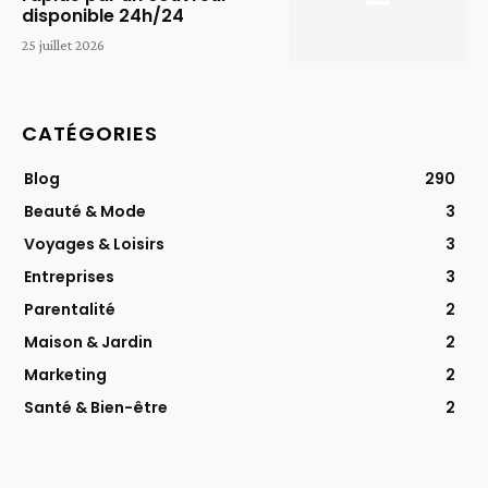
disponible 24h/24
25 juillet 2026
CATÉGORIES
Blog
290
Beauté & Mode
3
Voyages & Loisirs
3
Entreprises
3
Parentalité
2
Maison & Jardin
2
Marketing
2
Santé & Bien-être
2