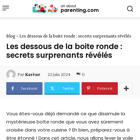
all about
parenting.com
Blog
Les dessous de la boite ronde : secrets surprenants révélés
Les dessous de la boite ronde :
secrets surprenants révélés
22 juin 2024
0
Par
Karène
Facebook
Twitter
Pinterest
Vous êtes-vous déjà demandé ce que dissimule la
mystérieuse boîte ronde que vous avez sûrement
croisée dans votre cuisine ? Eh bien, préparez-vous à
être étonné ! Dans cet article, nous allons lever le voile