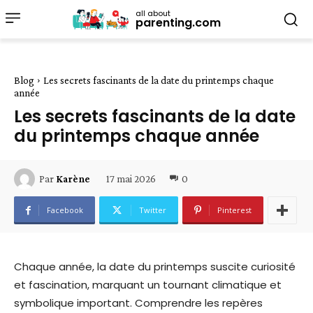
all about
parenting.com
Blog
Les secrets fascinants de la date du printemps chaque
année
Les secrets fascinants de la date
du printemps chaque année
17 mai 2026
0
Par
Karène
Facebook
Twitter
Pinterest
Chaque année, la date du printemps suscite curiosité
et fascination, marquant un tournant climatique et
symbolique important. Comprendre les repères