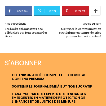
Facebook
Twitter
Pinterest
Article précédent
Article suivant
Les looks éblouissants des
Maîtriser la communication
célébrités qui font tourner les
stratégique en temps de crise
têtes
pour un impact maximal
S'ABONNER
OBTENIR UN ACCÈS COMPLET ET EXCLUSIF AU
CONTENU PREMIUM
SOUTENIR LE JOURNALISME À BUT NON LUCRATIF
L'ANALYSE PAR DES EXPERTS DES TENDANCES
ÉMERGENTES EN MATIÈRE DE PROTECTION DE
L'ENFANCE ET DE JUSTICE DES MINEURS