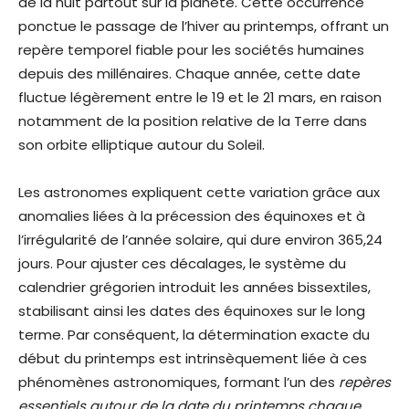
de la nuit partout sur la planète. Cette occurrence
ponctue le passage de l’hiver au printemps, offrant un
repère temporel fiable pour les sociétés humaines
depuis des millénaires. Chaque année, cette date
fluctue légèrement entre le 19 et le 21 mars, en raison
notamment de la position relative de la Terre dans
son orbite elliptique autour du Soleil.
Les astronomes expliquent cette variation grâce aux
anomalies liées à la précession des équinoxes et à
l’irrégularité de l’année solaire, qui dure environ 365,24
jours. Pour ajuster ces décalages, le système du
calendrier grégorien introduit les années bissextiles,
stabilisant ainsi les dates des équinoxes sur le long
terme. Par conséquent, la détermination exacte du
début du printemps est intrinsèquement liée à ces
phénomènes astronomiques, formant l’un des
repères
essentiels autour de la date du printemps chaque