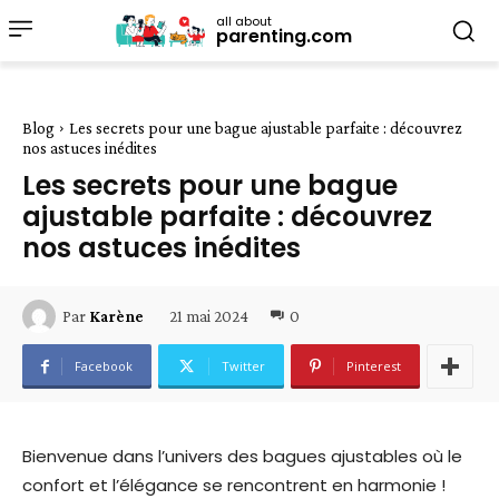
all about
parenting.com
Blog
Les secrets pour une bague ajustable parfaite : découvrez
nos astuces inédites
Les secrets pour une bague
ajustable parfaite : découvrez
nos astuces inédites
21 mai 2024
0
Par
Karène
Facebook
Twitter
Pinterest
Bienvenue dans l’univers des bagues ajustables où le
confort et l’élégance se rencontrent en harmonie !