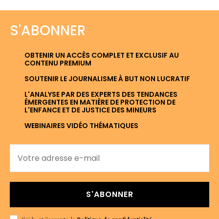
S'ABONNER
OBTENIR UN ACCÈS COMPLET ET EXCLUSIF AU
CONTENU PREMIUM
SOUTENIR LE JOURNALISME À BUT NON LUCRATIF
L'ANALYSE PAR DES EXPERTS DES TENDANCES
ÉMERGENTES EN MATIÈRE DE PROTECTION DE
L'ENFANCE ET DE JUSTICE DES MINEURS
WEBINAIRES VIDÉO THÉMATIQUES
S'ABONNER
J'ai lu et j'accepte la
Politique de confidentialité
.