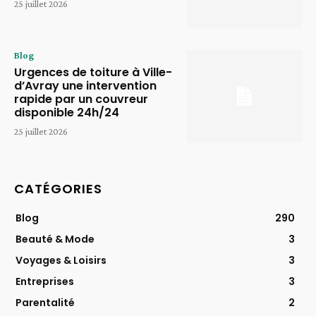
25 juillet 2026
Blog
Urgences de toiture à Ville-
d’Avray une intervention
rapide par un couvreur
disponible 24h/24
25 juillet 2026
CATÉGORIES
Blog
290
Beauté & Mode
3
Voyages & Loisirs
3
Entreprises
3
Parentalité
2