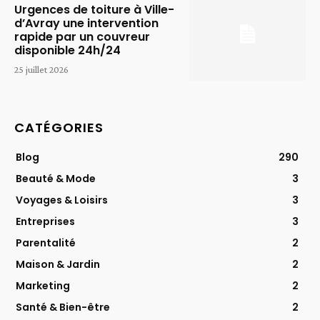
Urgences de toiture à Ville-
d’Avray une intervention
rapide par un couvreur
disponible 24h/24
25 juillet 2026
CATÉGORIES
Blog
290
Beauté & Mode
3
Voyages & Loisirs
3
Entreprises
3
Parentalité
2
Maison & Jardin
2
Marketing
2
Santé & Bien-être
2