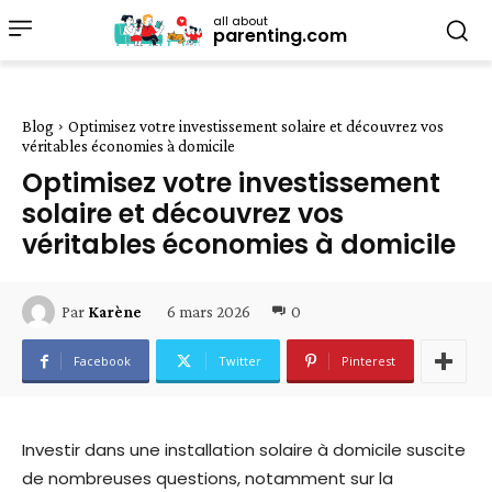
all about
parenting.com
Blog
Optimisez votre investissement solaire et découvrez vos
véritables économies à domicile
Optimisez votre investissement
solaire et découvrez vos
véritables économies à domicile
6 mars 2026
0
Par
Karène
Facebook
Twitter
Pinterest
Investir dans une installation solaire à domicile suscite
de nombreuses questions, notamment sur la