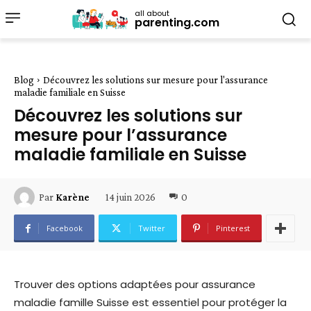
all about
parenting.com
Blog
Découvrez les solutions sur mesure pour l'assurance
maladie familiale en Suisse
Découvrez les solutions sur
mesure pour l’assurance
maladie familiale en Suisse
14 juin 2026
0
Par
Karène
Facebook
Twitter
Pinterest
Trouver des options adaptées pour assurance
maladie famille Suisse est essentiel pour protéger la