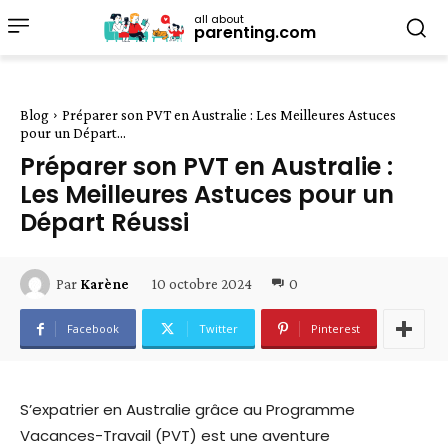
all about
parenting.com
Blog
Préparer son PVT en Australie : Les Meilleures Astuces
pour un Départ...
Préparer son PVT en Australie :
Les Meilleures Astuces pour un
Départ Réussi
10 octobre 2024
0
Par
Karène
Facebook
Twitter
Pinterest
S’expatrier en Australie grâce au Programme
Vacances-Travail (PVT) est une aventure