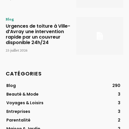
Blog
Urgences de toiture à Ville-
d’Avray une intervention
rapide par un couvreur
disponible 24h/24
25 juillet 2026
CATÉGORIES
Blog
290
Beauté & Mode
3
Voyages & Loisirs
3
Entreprises
3
Parentalité
2
Maison & Jardin
2