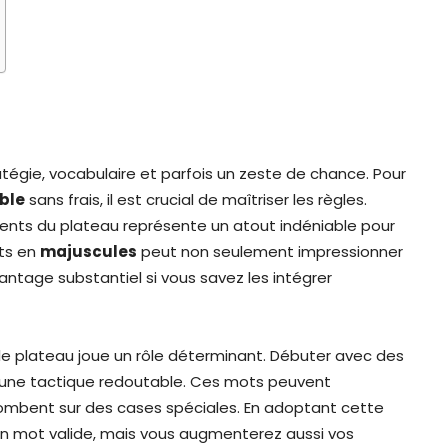
ratégie, vocabulaire et parfois un zeste de chance. Pour
bble
sans frais, il est crucial de maîtriser les règles.
ents du plateau représente un atout indéniable pour
ots en
majuscules
peut non seulement impressionner
antage substantiel si vous savez les intégrer
 le plateau joue un rôle déterminant. Débuter avec des
ne tactique redoutable. Ces mots peuvent
 tombent sur des cases spéciales. En adoptant cette
n mot valide, mais vous augmenterez aussi vos