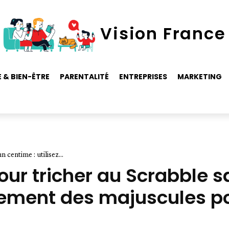
Vision France
 & BIEN-ÊTRE
PARENTALITÉ
ENTREPRISES
MARKETING
centime : utilisez...
ur tricher au Scrabble 
quement des majuscules po