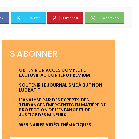
ok
Twitter
Pinterest
WhatsApp
S'ABONNER
OBTENIR UN ACCÈS COMPLET ET
EXCLUSIF AU CONTENU PREMIUM
SOUTENIR LE JOURNALISME À BUT NON
LUCRATIF
L'ANALYSE PAR DES EXPERTS DES
TENDANCES ÉMERGENTES EN MATIÈRE DE
PROTECTION DE L'ENFANCE ET DE
JUSTICE DES MINEURS
WEBINAIRES VIDÉO THÉMATIQUES