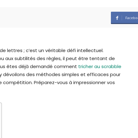
Facebo
 lettres ; c’est un véritable défi intellectuel.
aux subtilités des règles, il peut être tentant de
us vous êtes déjà demandé comment
tricher au scrabble
us y dévoilons des méthodes simples et efficaces pour
 de compétition. Préparez-vous à impressionner vos