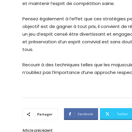
et maintenir l’esprit de compétition saine.
Pensez également à l’effet que ces stratégies peu
objectif est de gagner à tout prix, il convient de ré
un jeu d’esprit censé être divertissant et engagea
et préservation d’un esprit convivial est sans do
tous.
Recourir à des techniques telles que les majuscul
n’oubliez pas l’importance d’une approche respec
Facebook
Twitter
Partager
Article précédent