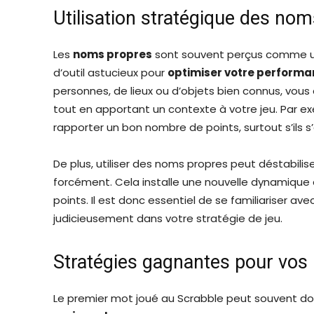
Utilisation stratégique des no
Les
noms propres
sont souvent perçus comme une
d’outil astucieux pour
optimiser votre performa
personnes, de lieux ou d’objets bien connus, vou
tout en apportant un contexte à votre jeu. Par e
rapporter un bon nombre de points, surtout s’ils s’al
De plus, utiliser des noms propres peut déstabilis
forcément. Cela installe une nouvelle dynamique 
points. Il est donc essentiel de se familiariser av
judicieusement dans votre stratégie de jeu.
Stratégies gagnantes pour vos
Le premier mot joué au Scrabble peut souvent donn