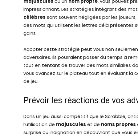
majuscules
ou un
nom propre
, vous pouvez pre
impressionnant. Les stratégies intégrant des mot
célèbres
sont souvent négligées par les joueurs,
des mots qui utilisent les lettres déjà présentes
gains.
Adopter cette stratégie peut vous non seulement
adversaires. Ils pourraient passer du temps à rem
tout en tentant de trouver des mots similaires d
vous avancez sur le plateau tout en évaluant la 
de jeu.
Prévoir les réactions de vos ad
Dans un jeu aussi compétitif que le Scrabble, anti
l’utilisation de
majuscules
et de
noms propres
surprise ou indignation en découvrant que vous 