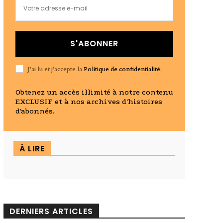
S'ABONNER
J'ai lu et j'accepte la
Politique de confidentialité
.
Obtenez un accès illimité à notre contenu
EXCLUSIF et à nos archives d'histoires
d'abonnés.
À LIRE
DERNIERS ARTICLES