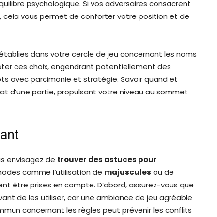
quilibre psychologique. Si vos adversaires consacrent
, cela vous permet de conforter votre position et de
s établies dans votre cercle de jeu concernant les noms
ester ces choix, engendrant potentiellement des
 mots avec parcimonie et stratégie. Savoir quand et
ltat d’une partie, propulsant votre niveau au sommet
uant
ous envisagez de
trouver des astuces pour
odes comme l’utilisation de
majuscules
ou de
vent être prises en compte. D’abord, assurez-vous que
ant de les utiliser, car une ambiance de jeu agréable
mmun concernant les règles peut prévenir les conflits