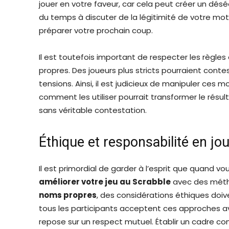
jouer en votre faveur, car cela peut créer un désé
du temps à discuter de la légitimité de votre mot
préparer votre prochain coup.
Il est toutefois important de respecter les règle
propres. Des joueurs plus stricts pourraient cont
tensions. Ainsi, il est judicieux de manipuler ces
comment les utiliser pourrait transformer le résu
sans véritable contestation.
Éthique et responsabilité en jo
Il est primordial de garder à l’esprit que quand v
améliorer votre jeu au Scrabble
avec des méth
noms propres
, des considérations éthiques doi
tous les participants acceptent ces approches av
repose sur un respect mutuel. Établir un cadre co