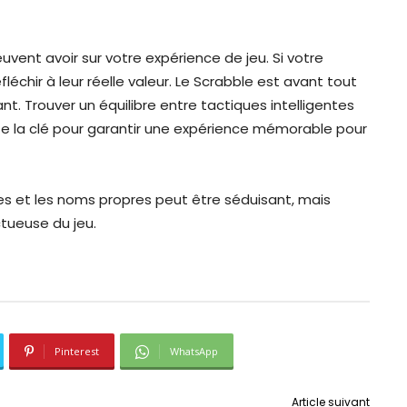
vent avoir sur votre expérience de jeu. Si votre
fléchir à leur réelle valeur. Le Scrabble est avant tout
nt. Trouver un équilibre entre tactiques intelligentes
ute la clé pour garantir une expérience mémorable pour
es et les noms propres peut être séduisant, mais
tueuse du jeu.
Pinterest
WhatsApp
Article suivant