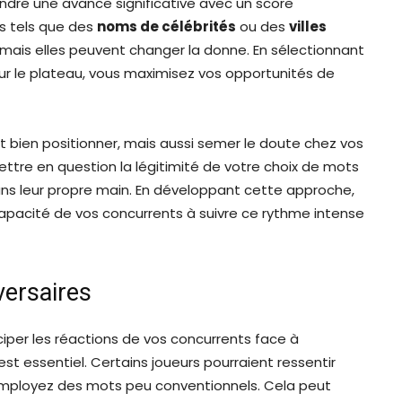
ndre une avance significative avec un score
s tels que des
noms de célébrités
ou des
villes
 mais elles peuvent changer la donne. En sélectionnant
 sur le plateau, vous maximisez vos opportunités de
 bien positionner, mais aussi semer le doute chez vos
ettre en question la légitimité de votre choix de mots
ans leur propre main. En développant cette approche,
capacité de vos concurrents à suivre ce rythme intense
versaires
ciper les réactions de vos concurrents face à
est essentiel. Certains joueurs pourraient ressentir
employez des mots peu conventionnels. Cela peut