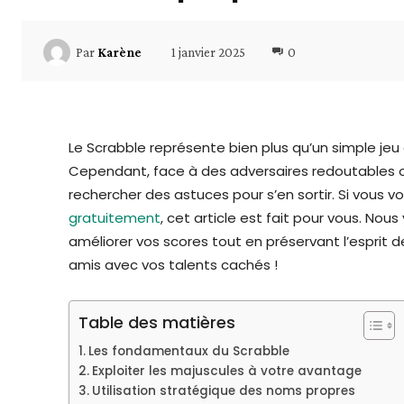
1 janvier 2025
0
Par
Karène
Le Scrabble représente bien plus qu’un simple jeu de
Cependant, face à des adversaires redoutables ou 
rechercher des astuces pour s’en sortir. Si vo
gratuitement
, cet article est fait pour vous. No
améliorer vos scores tout en préservant l’esprit
amis avec vos talents cachés !
Table des matières
Les fondamentaux du Scrabble
Exploiter les majuscules à votre avantage
Utilisation stratégique des noms propres