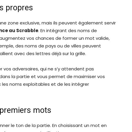
ms propres
 zone exclusive, mais ils peuvent également servir
nce au Scrabble
. En intégrant des noms de
s augmentez vos chances de former un mot valide,
xemple, des noms de pays ou de villes peuvent
lient avec des lettres déjà sur la grille.
er vos adversaires, qui ne s’y attendent pas
dans la partie et vous permet de maximiser vos
ec les noms exploitables et de les intégrer
 premiers mots
er le ton de la partie. En choisissant un mot en