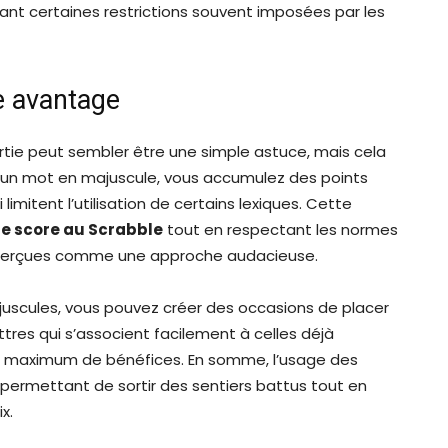
nt certaines restrictions souvent imposées par les
e avantage
tie peut sembler être une simple astuce, mais cela
 un mot en majuscule, vous accumulez des points
 limitent l’utilisation de certains lexiques. Cette
re score au Scrabble
tout en respectant les normes
nt perçues comme une approche audacieuse.
juscules, vous pouvez créer des occasions de placer
ttres qui s’associent facilement à celles déjà
r un maximum de bénéfices. En somme, l’usage des
 permettant de sortir des sentiers battus tout en
x.