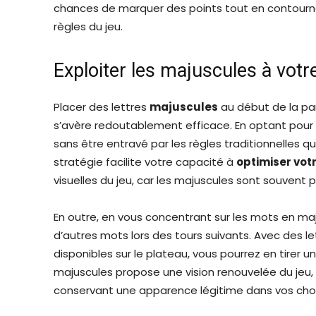
chances de marquer des points tout en contourna
règles du jeu.
Exploiter les majuscules à votr
Placer des lettres
majuscules
au début de la par
s’avère redoutablement efficace. En optant pour
sans être entravé par les règles traditionnelles qui
stratégie facilite votre capacité à
optimiser vot
visuelles du jeu, car les majuscules sont souve
En outre, en vous concentrant sur les mots en ma
d’autres mots lors des tours suivants. Avec des le
disponibles sur le plateau, vous pourrez en tire
majuscules propose une vision renouvelée du jeu,
conservant une apparence légitime dans vos choi