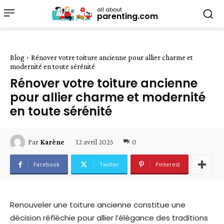
all about
parenting.com
Blog
Rénover votre toiture ancienne pour allier charme et
modernité en toute sérénité
Rénover votre toiture ancienne
pour allier charme et modernité
en toute sérénité
12 avril 2025
0
Par
Karène
Facebook
Twitter
Pinterest
Renouveler une toiture ancienne constitue une
décision réfléchie pour allier l’élégance des traditions