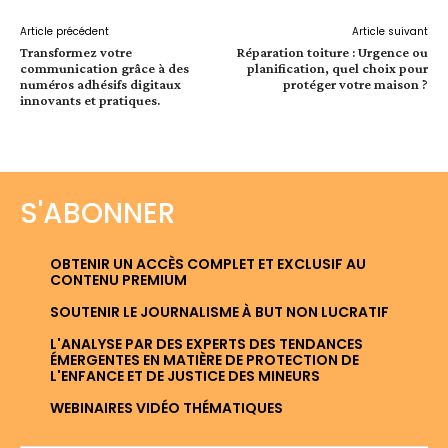
Article précédent
Article suivant
Transformez votre
Réparation toiture : Urgence ou
communication grâce à des
planification, quel choix pour
numéros adhésifs digitaux
protéger votre maison ?
innovants et pratiques.
S'ABONNER
OBTENIR UN ACCÈS COMPLET ET EXCLUSIF AU
CONTENU PREMIUM
SOUTENIR LE JOURNALISME À BUT NON LUCRATIF
L'ANALYSE PAR DES EXPERTS DES TENDANCES
ÉMERGENTES EN MATIÈRE DE PROTECTION DE
L'ENFANCE ET DE JUSTICE DES MINEURS
WEBINAIRES VIDÉO THÉMATIQUES