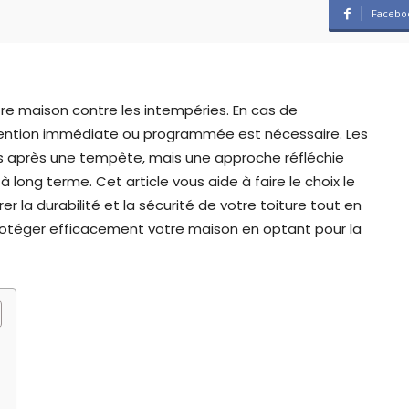
Facebo
tre maison contre les intempéries. En cas de
rvention immédiate ou programmée est nécessaire. Les
s après une tempête, mais une approche réfléchie
 long terme. Cet article vous aide à faire le choix le
er la durabilité et la sécurité de votre toiture tout en
téger efficacement votre maison en optant pour la