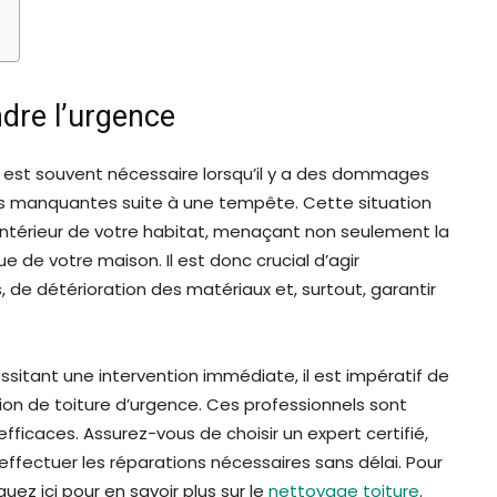
ndre l’urgence
e est souvent nécessaire lorsqu’il y a des dommages
les manquantes suite à une tempête. Cette situation
intérieur de votre habitat, menaçant non seulement la
ue de votre maison. Il est donc crucial d’agir
, de détérioration des matériaux et, surtout, garantir
sitant une intervention immédiate, il est impératif de
tion de toiture d’urgence. Ces professionnels sont
fficaces. Assurez-vous de choisir un expert certifié,
ffectuer les réparations nécessaires sans délai. Pour
ez ici pour en savoir plus sur le
nettoyage toiture
.