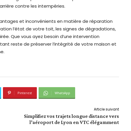
arrière contre les intempéries.
antages et inconvénients en matière de réparation
ration l’état de votre toit, les signes de dégradations,
airée. Que vous ayez besoin d’une intervention
rtant reste de préserver l’intégrité de votre maison et
e.
Pinterest
WhatsApp
Article suivant
Simplifiez vos trajets longue distance vers
l’aéroport de Lyon en VTC élégamment