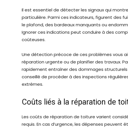
Il est essentiel de détecter les signaux qui mont
particulière. Parmi ces indicateurs, figurent des 
le plafond, des bardeaux manquants ou endommagé
Ignorer ces indications peut conduire à des comp
coûteuses.
Une détection précoce de ces problèmes vous aid
réparation urgente ou de planifier des travaux. P
rapidement entraîner des dommages structurels si
conseillé de procéder à des inspections régulière
extrêmes.
Coûts liés à la réparation de toi
Les coûts de réparation de toiture varient consi
requis. En cas d’urgence, les dépenses peuvent êt