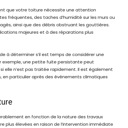
rent que votre toiture nécessite une attention
fuites fréquentes, des taches d’humidité sur les murs ou
s, ainsi que des débris obstruant les gouttières.
lications majeures et à des réparations plus
e à déterminer s’il est temps de considérer une
ar exemple, une petite fuite persistante peut
 elle n’est pas traitée rapidement. Il est également
s, en particulier après des événements climatiques
ture
dérablement en fonction de la nature des travaux
re plus élevées en raison de l’intervention immédiate