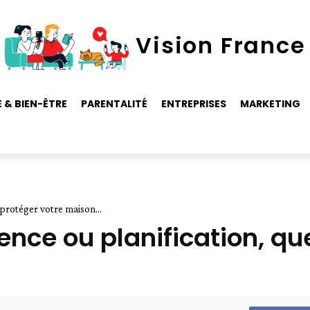
Vision France
 & BIEN-ÊTRE
PARENTALITÉ
ENTREPRISES
MARKETING
 protéger votre maison...
gence ou planification, qu