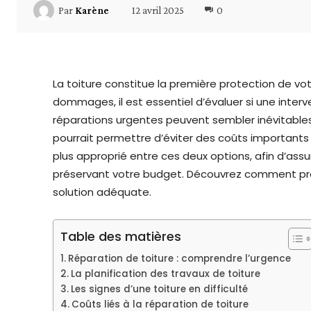
12 avril 2025
0
Par
Karène
La toiture constitue la première protection de vo
dommages, il est essentiel d’évaluer si une inte
réparations urgentes peuvent sembler inévitable
pourrait permettre d’éviter des coûts importants à
plus approprié entre ces deux options, afin d’assur
préservant votre budget. Découvrez comment pro
solution adéquate.
Table des matières
Réparation de toiture : comprendre l’urgence
La planification des travaux de toiture
Les signes d’une toiture en difficulté
Coûts liés à la réparation de toiture