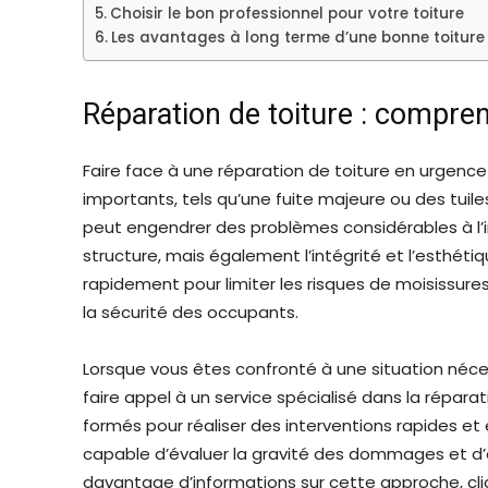
Choisir le bon professionnel pour votre toiture
Les avantages à long terme d’une bonne toiture
Réparation de toiture : compre
Faire face à une réparation de toiture en urgenc
importants, tels qu’une fuite majeure ou des tui
peut engendrer des problèmes considérables à l’
structure, mais également l’intégrité et l’esthétiq
rapidement pour limiter les risques de moisissures
la sécurité des occupants.
Lorsque vous êtes confronté à une situation néces
faire appel à un service spécialisé dans la répara
formés pour réaliser des interventions rapides et e
capable d’évaluer la gravité des dommages et d’e
davantage d’informations sur cette approche, cliqu