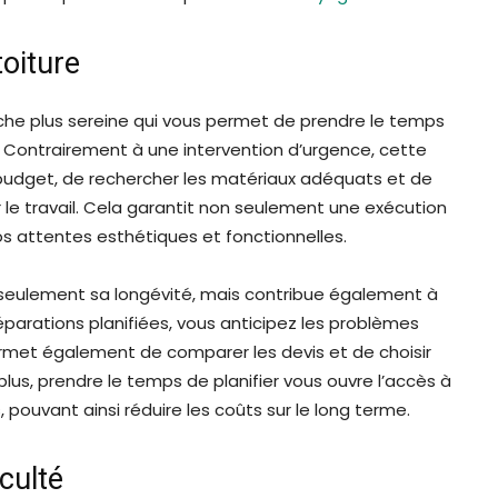
toiture
rche plus sereine qui vous permet de prendre le temps
e. Contrairement à une intervention d’urgence, cette
e budget, de rechercher les matériaux adéquats et de
er le travail. Cela garantit non seulement une exécution
os attentes esthétiques et fonctionnelles.
 seulement sa longévité, mais contribue également à
réparations planifiées, vous anticipez les problèmes
permet également de comparer les devis et de choisir
lus, prendre le temps de planifier vous ouvre l’accès à
 pouvant ainsi réduire les coûts sur le long terme.
iculté