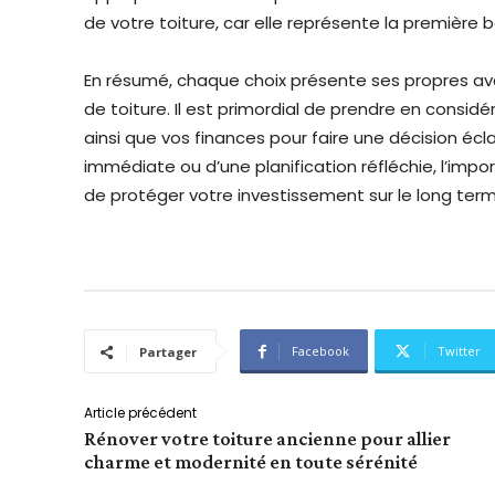
de votre toiture, car elle représente la première b
En résumé, chaque choix présente ses propres av
de toiture. Il est primordial de prendre en considé
ainsi que vos finances pour faire une décision écl
immédiate ou d’une planification réfléchie, l’impo
de protéger votre investissement sur le long term
Facebook
Twitter
Partager
Article précédent
Rénover votre toiture ancienne pour allier
charme et modernité en toute sérénité