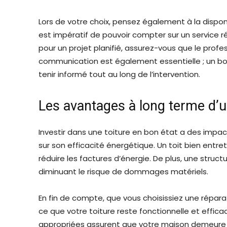
Lors de votre choix, pensez également à la disponib
est impératif de pouvoir compter sur un service r
pour un projet planifié, assurez-vous que le prof
communication est également essentielle ; un bon
tenir informé tout au long de l’intervention.
Les avantages à long terme d’u
Investir dans une toiture en bon état a des impact
sur son efficacité énergétique. Un toit bien entr
réduire les factures d’énergie. De plus, une struc
diminuant le risque de dommages matériels.
En fin de compte, que vous choisissiez une réparati
ce que votre toiture reste fonctionnelle et effica
appropriées assurent que votre maison demeure u