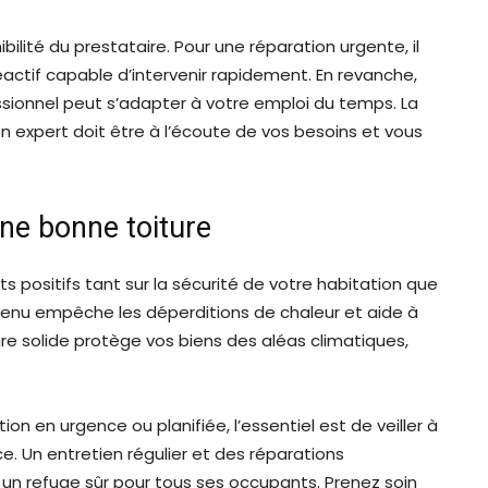
ilité du prestataire. Pour une réparation urgente, il
éactif capable d’intervenir rapidement. En revanche,
essionnel peut s’adapter à votre emploi du temps. La
 expert doit être à l’écoute de vos besoins et vous
ne bonne toiture
s positifs tant sur la sécurité de votre habitation que
etenu empêche les déperditions de chaleur et aide à
ture solide protège vos biens des aléas climatiques,
on en urgence ou planifiée, l’essentiel est de veiller à
ce. Un entretien régulier et des réparations
n refuge sûr pour tous ses occupants. Prenez soin