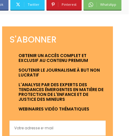
ok
Twitter
Pinterest
WhatsApp
S'ABONNER
OBTENIR UN ACCÈS COMPLET ET
EXCLUSIF AU CONTENU PREMIUM
SOUTENIR LE JOURNALISME À BUT NON
LUCRATIF
L'ANALYSE PAR DES EXPERTS DES
TENDANCES ÉMERGENTES EN MATIÈRE DE
PROTECTION DE L'ENFANCE ET DE
JUSTICE DES MINEURS
WEBINAIRES VIDÉO THÉMATIQUES